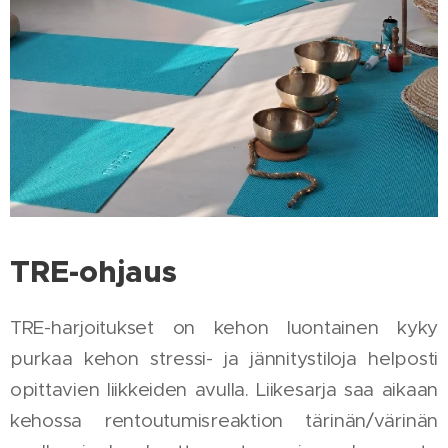
TRE-ohjaus
TRE-harjoitukset on kehon luontainen kyky
purkaa kehon stressi- ja jännitystiloja helposti
opittavien liikkeiden avulla. Liikesarja saa aikaan
kehossa rentoutumisreaktion tärinän/värinän