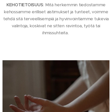
KEHOTIETOISUUS
: Mitä herkemmin tiedostamme
kehossamme erilliset aistimukset ja tunteet, voimme
tehdä sitä terveellisempiä ja hyvinvointiamme tukevia
valintoja, koskivat ne sitten ravintoa, työtä tai
ihmissuhteita.