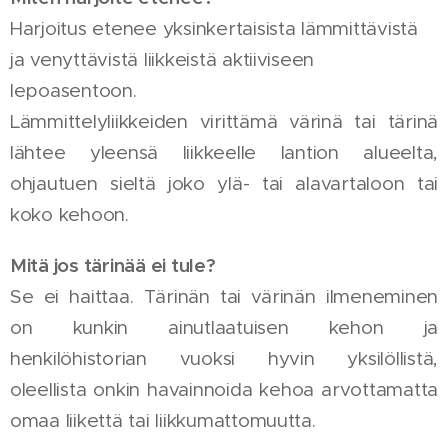
Harjoitus etenee yksinkertaisista lämmittävistä
ja venyttävistä liikkeistä aktiiviseen
lepoasentoon.
Lämmittelyliikkeiden virittämä värinä tai tärinä
lähtee yleensä liikkeelle lantion alueelta,
ohjautuen sieltä joko ylä- tai alavartaloon tai
koko kehoon.
Mitä jos tärinää ei tule?
Se ei haittaa. Tärinän tai värinän ilmeneminen
on kunkin ainutlaatuisen kehon ja
henkilöhistorian vuoksi hyvin yksilöllistä,
oleellista onkin havainnoida kehoa arvottamatta
omaa liikettä tai liikkumattomuutta.