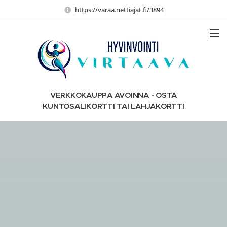
https://varaa.nettiajat.fi/3894
VERKKOKAUPPA AVOINNA - OSTA
KUNTOSALIKORTTI TAI LAHJAKORTTI
HELPOSTI!