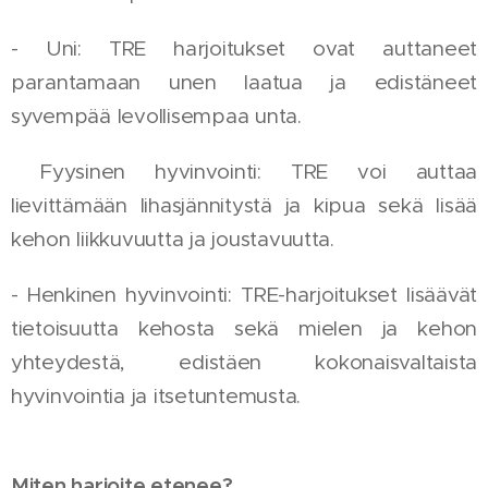
- Uni: TRE harjoitukset ovat auttaneet
parantamaan unen laatua ja edistäneet
syvempää levollisempaa unta.
Fyysinen hyvinvointi: TRE voi auttaa
lievittämään lihasjännitystä ja kipua sekä lisää
kehon liikkuvuutta ja joustavuutta.
- Henkinen hyvinvointi: TRE-harjoitukset lisäävät
tietoisuutta kehosta sekä mielen ja kehon
yhteydestä, edistäen kokonaisvaltaista
hyvinvointia ja itsetuntemusta.
Miten harjoite etenee?