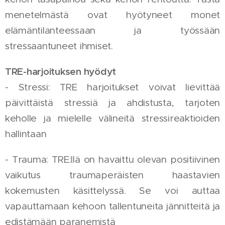
menetelmästä ovat hyötyneet monet
elämäntilanteessaan ja työssään
stressaantuneet ihmiset.
TRE-harjoituksen hyödyt
- Stressi: TRE harjoitukset voivat lievittää
päivittäistä stressiä ja ahdistusta, tarjoten
keholle ja mielelle välineitä stressireaktioiden
hallintaan
- Trauma: TRE:llä on havaittu olevan positiivinen
vaikutus traumaperäisten haastavien
kokemusten käsittelyssä. Se voi auttaa
vapauttamaan kehoon tallentuneita jännitteitä ja
edistämään paranemistä