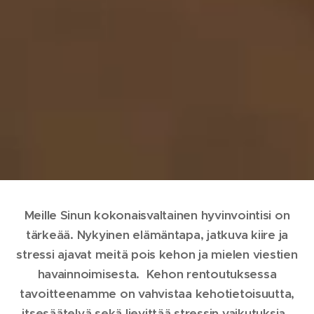
Meille Sinun kokonaisvaltainen hyvinvointisi on
tärkeää. Nykyinen elämäntapa, jatkuva kiire ja
stressi ajavat meitä pois kehon ja mielen viestien
havainnoimisesta. Kehon rentoutuksessa
tavoitteenamme on vahvistaa kehotietoisuutta,
itsesäätelyä sekä lievittää stressin vaikutuksia.